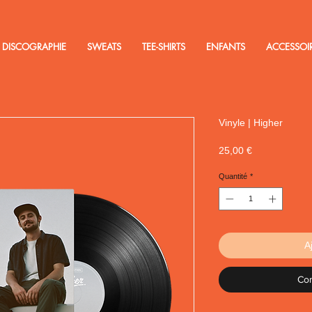
DISCOGRAPHIE
SWEATS
TEE-SHIRTS
ENFANTS
ACCESSOI
Vinyle | Higher
Prix
25,00 €
Quantité
*
A
Co