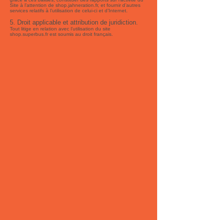
Site à l’attention de shop.jahneration.fr, et fournir d’autres
services relatifs à l’utilisation de celui-ci et d’Internet.
5. Droit applicable et attribution de juridiction.
Tout litige en relation avec l’utilisation du site
shop.superbus.fr est soumis au droit français.