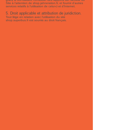
Site à l’attention de shop.jahneration.fr, et fournir d’autres
services relatifs à l’utilisation de celui-ci et d’Internet.
5. Droit applicable et attribution de juridiction.
Tout litige en relation avec l’utilisation du site
shop.superbus.fr est soumis au droit français.