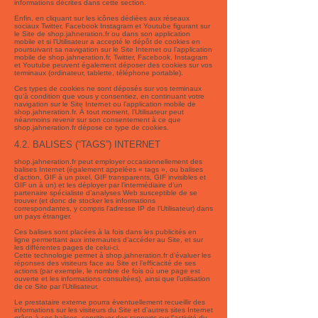
informations décrites dans cette section.
Enfin, en cliquant sur les icônes dédiées aux réseaux
sociaux Twitter, Facebook Instagram et Youtube figurant sur
le Site de shop.jahneration.fr ou dans son application
mobile et si l’Utilisateur a accepté le dépôt de cookies en
poursuivant sa navigation sur le Site Internet ou l’application
mobile de shop.jahneration.fr, Twitter, Facebook, Instagram
et Youtube peuvent également déposer des cookies sur vos
terminaux (ordinateur, tablette, téléphone portable).
Ces types de cookies ne sont déposés sur vos terminaux
qu’à condition que vous y consentiez, en continuant votre
navigation sur le Site Internet ou l’application mobile de
shop.jahneration.fr. À tout moment, l’Utilisateur peut
néanmoins revenir sur son consentement à ce que
shop.jahneration.fr dépose ce type de cookies.
4.2. BALISES (“TAGS”) INTERNET
shop.jahneration.fr peut employer occasionnellement des
balises Internet (également appelées « tags », ou balises
d’action, GIF à un pixel, GIF transparents, GIF invisibles et
GIF un à un) et les déployer par l’intermédiaire d’un
partenaire spécialiste d’analyses Web susceptible de se
trouver (et donc de stocker les informations
correspondantes, y compris l’adresse IP de l’Utilisateur) dans
un pays étranger.
Ces balises sont placées à la fois dans les publicités en
ligne permettant aux internautes d’accéder au Site, et sur
les différentes pages de celui-ci.
Cette technologie permet à shop.jahneration.fr d’évaluer les
réponses des visiteurs face au Site et l’efficacité de ses
actions (par exemple, le nombre de fois où une page est
ouverte et les informations consultées), ainsi que l’utilisation
de ce Site par l’Utilisateur.
Le prestataire externe pourra éventuellement recueillir des
informations sur les visiteurs du Site et d’autres sites Internet
grâce à ces balises, constituer des rapports sur l’activité du